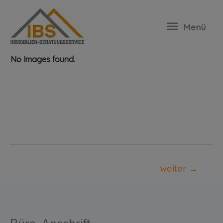
35163-Reinbek
Menü
No Images found.
weiter
→