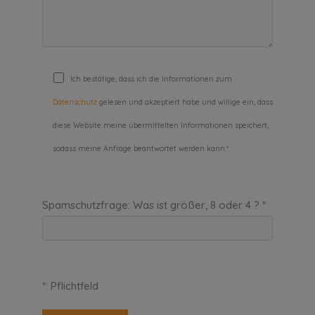
Ich bestätige, dass ich die Informationen zum
Datenschutz
gelesen und akzeptiert habe und willige ein, dass
diese Website meine übermittelten Informationen speichert,
sodass meine Anfrage beantwortet werden kann.*
Spamschutzfrage: Was ist größer, 8 oder 4 ? *
*: Pflichtfeld