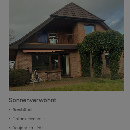
Sonnenverwöhnt
⦁
Barsbüttel
⦁ Einfamileienhaus
⦁ Baujahr ca. 1984