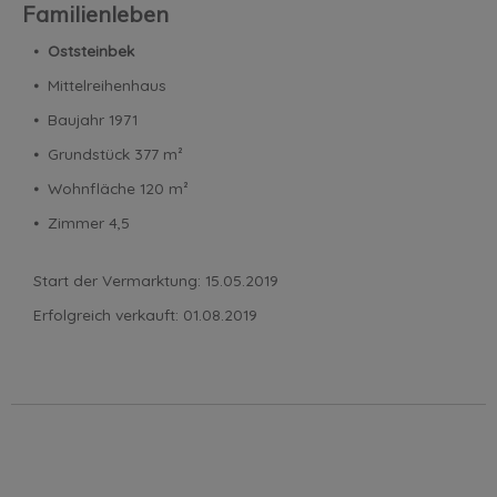
Familienleben
⦁
Oststeinbek
⦁ Mittelreihenhaus
⦁ Baujahr 1971
⦁ Grundstück 377 m²
⦁ Wohnfläche 120 m²
⦁ Zimmer 4,5
Start der Vermarktung: 15.05.2019
Erfolgreich verkauft: 01.08.2019