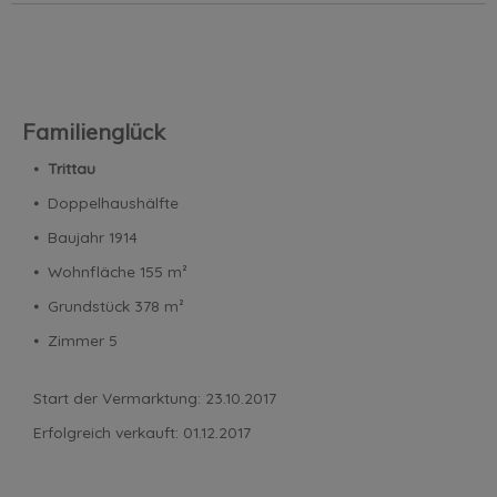
Familienglück
⦁
Trittau
⦁ Doppelhaushälfte
⦁ Baujahr 1914
⦁ Wohnfläche 155 m²
⦁ Grundstück 378 m²
⦁ Zimmer 5
Start der Vermarktung: 23.10.2017
Erfolgreich verkauft: 01.12.2017