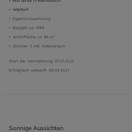
⦁
Wentorf
⦁ Eigentumswohnung
⦁ Baujahr ca. 1989
⦁ Wohnfläche ca. 88 m²
⦁ Zimmer: 3 inkl. Galerieraum
Start der Vermarktung: 07.07.2021
Erfolgreich verkauft: 08.09.2021
Sonnige Aussichten