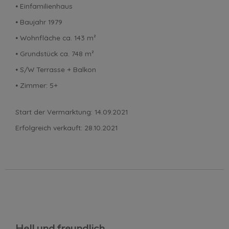
⦁ Einfamilienhaus
⦁ Baujahr 1979
⦁ Wohnfläche ca. 143 m²
⦁ Grundstück ca. 748 m²
⦁ S/W Terrasse + Balkon
⦁ Zimmer: 5+
Start der Vermarktung: 14.09.2021
Erfolgreich verkauft: 28.10.2021
Hell und freundlich