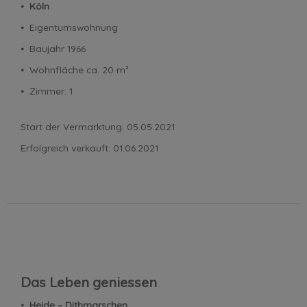
⦁
Köln
⦁ Eigentumswohnung
⦁ Baujahr 1966
⦁ Wohnfläche ca. 20 m²
⦁ Zimmer: 1
Start der Vermarktung: 05.05.2021
Erfolgreich verkauft: 01.06.2021
Das Leben geniessen
⦁
Heide – Dithmarschen