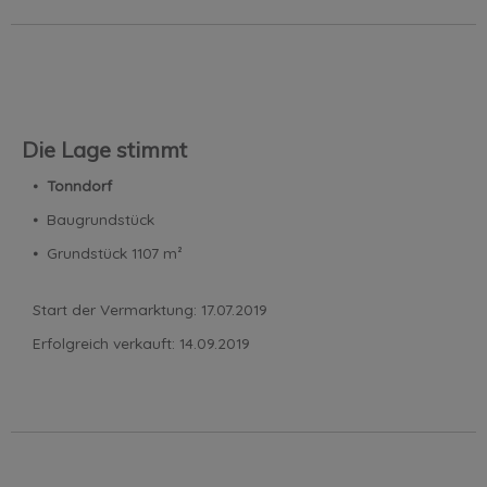
Die Lage stimmt
⦁
Tonndorf
⦁ Baugrundstück
⦁ Grundstück 1107 m²
Start der Vermarktung: 17.07.2019
Erfolgreich verkauft: 14.09.2019