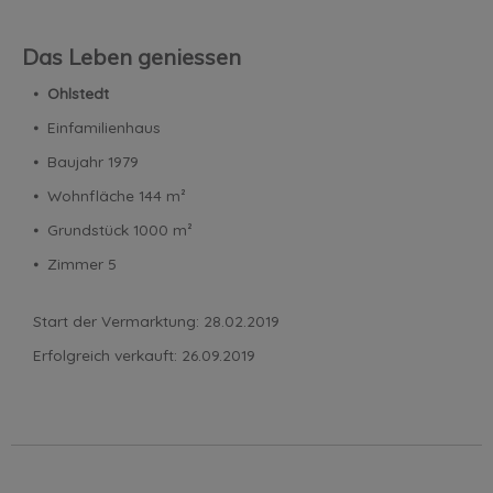
Das Leben geniessen
⦁
Ohlstedt
⦁ Einfamilienhaus
⦁ Baujahr 1979
⦁ Wohnfläche 144 m²
⦁ Grundstück 1000 m²
⦁ Zimmer 5
Start der Vermarktung: 28.02.2019
Erfolgreich verkauft: 26.09.2019