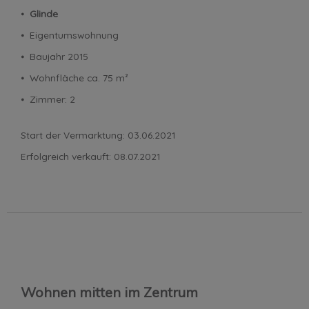
⦁
Glinde
⦁ Eigentumswohnung
⦁ Baujahr 2015
⦁ Wohnfläche ca. 75 m²
⦁ Zimmer: 2
Start der Vermarktung: 03.06.2021
Erfolgreich verkauft: 08.07.2021
Wohnen mitten im Zentrum