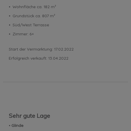
⦁ Wohnfläche ca. 182 m²
⦁ Grundstück ca. 807 m²
⦁ Süd/West Terrasse
⦁ Zimmer: 6+
Start der Vermarktung: 17.02.2022
Erfolgreich verkauft: 13.04.2022
Sehr gute Lage
⦁
Glinde