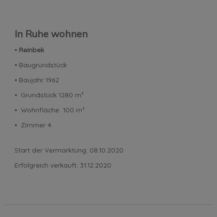
In Ruhe wohnen
⦁
Reinbek
⦁ Baugrundstück
⦁ Baujahr 1962
⦁ Grundstück 1280 m²
⦁ Wohnfläche 100 m²
⦁ Zimmer 4
Start der Vermarktung: 08.10.2020
Erfolgreich verkauft: 31.12.2020