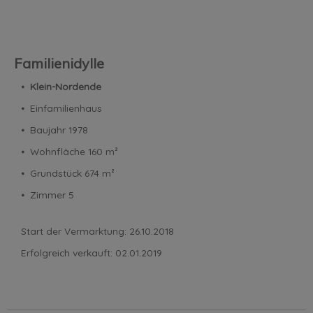
Familienidylle
⦁
Klein-Nordende
⦁ Einfamilienhaus
⦁ Baujahr 1978
⦁ Wohnfläche 160 m²
⦁ Grundstück 674 m²
⦁ Zimmer 5
Start der Vermarktung: 26.10.2018
Erfolgreich verkauft: 02.01.2019