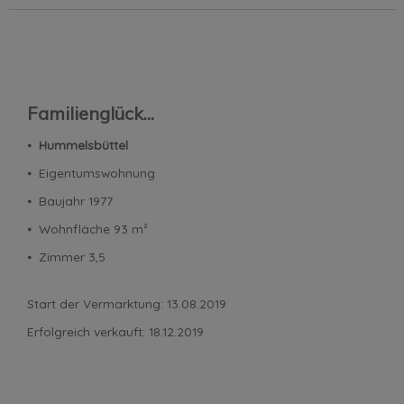
Familienglück...
⦁
Hummelsbüttel
⦁ Eigentumswohnung
⦁ Baujahr 1977
⦁ Wohnfläche 93 m²
⦁ Zimmer 3,5
Start der Vermarktung: 13.08.2019
Erfolgreich verkauft: 18.12.2019