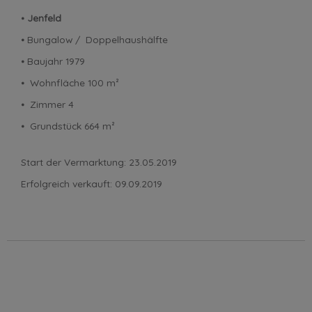
⦁
Jenfeld
⦁ Bungalow / Doppelhaushälfte
⦁ Baujahr 1979
⦁ Wohnfläche 100 m²
⦁ Zimmer 4
⦁ Grundstück 664 m²
Start der Vermarktung: 23.05.2019
Erfolgreich verkauft: 09.09.2019