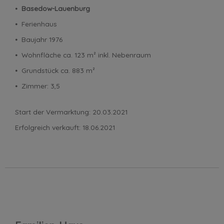
⦁
Basedow-Lauenburg
⦁ Ferienhaus
⦁ Baujahr 1976
⦁ Wohnfläche ca. 123 m² inkl. Nebenraum
⦁ Grundstück ca. 883 m²
⦁ Zimmer: 3,5
Start der Vermarktung: 20.03.2021
Erfolgreich verkauft: 18.06.2021