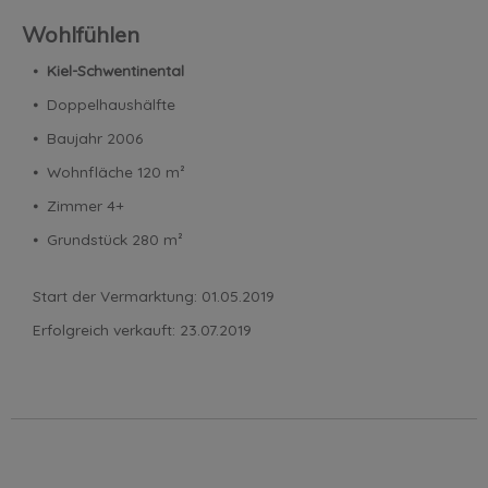
Wohlfühlen
⦁
Kiel-Schwentinental
⦁ Doppelhaushälfte
⦁ Baujahr 2006
⦁ Wohnfläche 120 m²
⦁ Zimmer 4+
⦁ Grundstück 280 m²
Start der Vermarktung: 01.05.2019
Erfolgreich verkauft: 23.07.2019