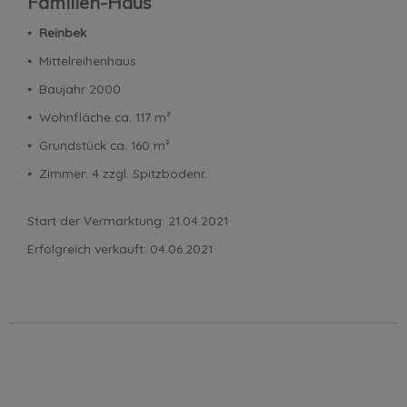
Familien-Haus
⦁
Reinbek
⦁ Mittelreihenhaus
⦁ Baujahr 2000
⦁ Wohnfläche ca. 117 m²
⦁ Grundstück ca. 160 m²
⦁ Zimmer: 4 zzgl. Spitzbodenr.
Start der Vermarktung: 21.04.2021
Erfolgreich verkauft: 04.06.2021