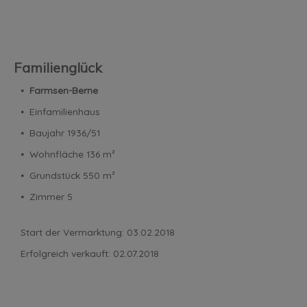
Familienglück
⦁
Farmsen-Berne
⦁ Einfamilienhaus
⦁ Baujahr 1936/51
⦁ Wohnfläche 136 m²
⦁ Grundstück 550 m²
⦁ Zimmer 5
Start der Vermarktung: 03.02.2018
Erfolgreich verkauft: 02.07.2018