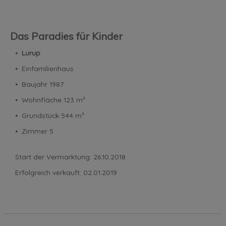
Das Paradies für Kinder
⦁
Lurup
⦁ Einfamilienhaus
⦁ Baujahr 1987
⦁ Wohnfläche 123 m²
⦁ Grundstück 544 m²
⦁ Zimmer 5
Start der Vermarktung: 26.10.2018
Erfolgreich verkauft: 02.01.2019