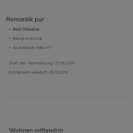
Romantik pur
⦁
Bad Oldesloe
⦁ Baugrundstück
⦁ Grundstück 1980 m²
Start der Vermarktung: 27.06.2019
Erfolgreich verkauft: 23.12.2019
Wohnen mittendrin