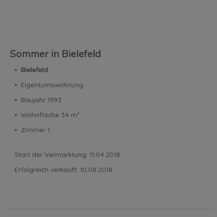
Sommer in Bielefeld
⦁
Bielefeld
⦁ Eigentumswohnung
⦁ Baujahr 1993
⦁ Wohnfläche 34 m²
⦁ Zimmer 1
Start der Vermarktung: 11.04.2018
Erfolgreich verkauft: 10.08.2018