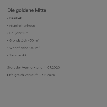
Die goldene Mitte
⦁
Reinbek
⦁ Mittelreihenhaus
⦁ Baujahr 1961
⦁ Grundstück 430 m²
⦁ Wohnfläche 130 m²
⦁ Zimmer 4+
Start der Vermarktung: 11.09.2020
Erfolgreich verkauft: 03.11.2020