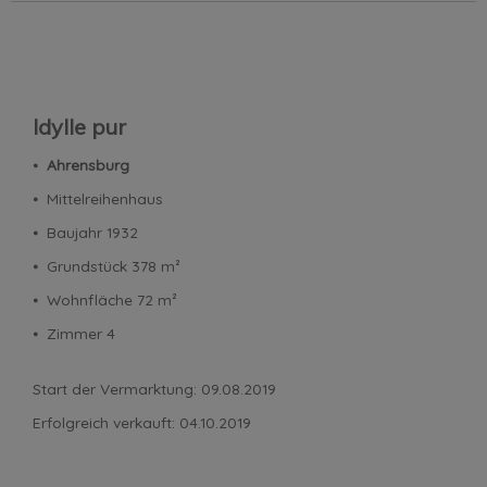
Idylle pur
⦁
Ahrensburg
⦁ Mittelreihenhaus
⦁ Baujahr 1932
⦁ Grundstück 378 m²
⦁ Wohnfläche 72 m²
⦁ Zimmer 4
Start der Vermarktung: 09.08.2019
Erfolgreich verkauft: 04.10.2019