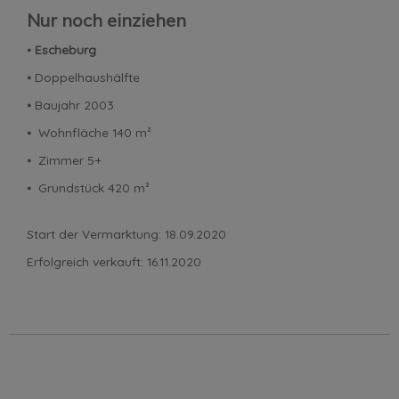
Nur noch einziehen
⦁
Escheburg
⦁ Doppelhaushälfte
⦁ Baujahr 2003
⦁ Wohnfläche 140 m²
⦁ Zimmer 5+
⦁ Grundstück 420 m²
Start der Vermarktung: 18.09.2020
Erfolgreich verkauft: 16.11.2020