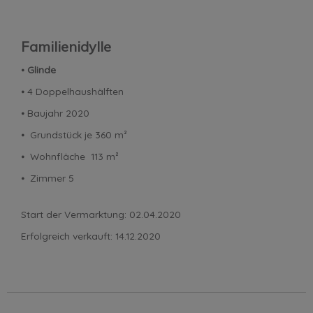
Familienidylle
⦁
Glinde
⦁ 4 Doppelhaushälften
⦁ Baujahr 2020
⦁ Grundstück je 360 m²
⦁ Wohnfläche 113 m²
⦁ Zimmer 5
Start der Vermarktung: 02.04.2020
Erfolgreich verkauft: 14.12.2020