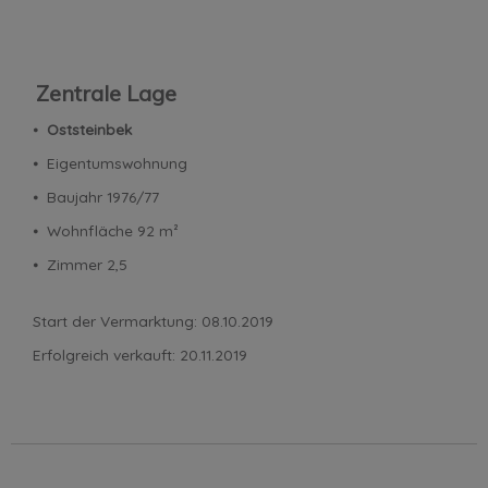
Zentrale Lage
⦁
Oststeinbek
⦁ Eigentumswohnung
⦁ Baujahr 1976/77
⦁ Wohnfläche 92 m²
⦁ Zimmer 2,5
Start der Vermarktung: 08.10.2019
Erfolgreich verkauft: 20.11.2019