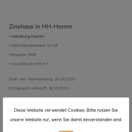
Zinshaus in HH-Hamm
⦁
Hamburg-Hamm
⦁ Mehrfamilienhaus 10 WE
⦁ Baujahr 1958
⦁ Grundstück 445 m²
Start der Vermarktung: 24.07.2020
Erfolgreich verkauft: 18.09.2020
Diese Website verwendet Cookies. Bitte nutzen Sie
unsere Website nur, wenn Sie damit einverstanden sind.