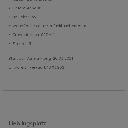
⦁ Einfamlienhaus
⦁ Baujahr 1966
⦁ Wohnfläche ca. 123 m² inkl. Nebenraum
⦁ Grundstück ca. 887 m²
⦁ Zimmer: 5
Start der Vermarktung: 20.03.2021
Erfolgreich verkauft: 18.06.2021
Lieblingsplatz