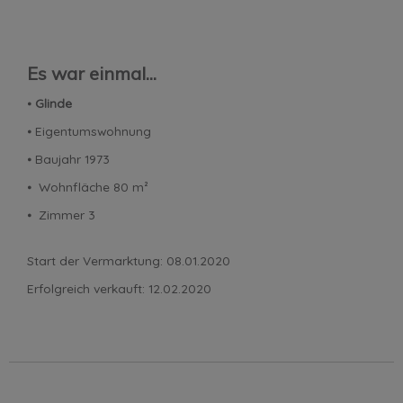
Es war einmal...
⦁
Glinde
⦁ Eigentumswohnung
⦁ Baujahr 1973
⦁ Wohnfläche 80 m²
⦁ Zimmer 3
Start der Vermarktung: 08.01.2020
Erfolgreich verkauft: 12.02.2020