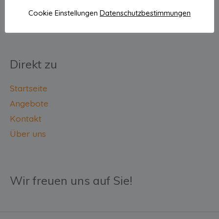
Mobil: 0176 482 05 111
Cookie Einstellungen
Datenschutzbestimmungen
Direkt zu
Startseite
Angebote
Kontakt
Über uns
Wir freuen uns auf Sie!