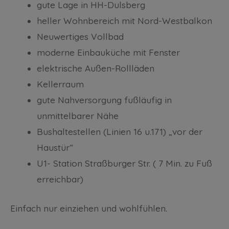
gute Lage in HH-Dulsberg
heller Wohnbereich mit Nord-Westbalkon
Neuwertiges Vollbad
moderne Einbauküche mit Fenster
elektrische Außen-Rollläden
Kellerraum
gute Nahversorgung fußläufig in
unmittelbarer Nähe
Bushaltestellen (Linien 16 u.171) „vor der
Haustür“
U1- Station Straßburger Str. ( 7 Min. zu Fuß
erreichbar)
Einfach nur einziehen und wohlfühlen.