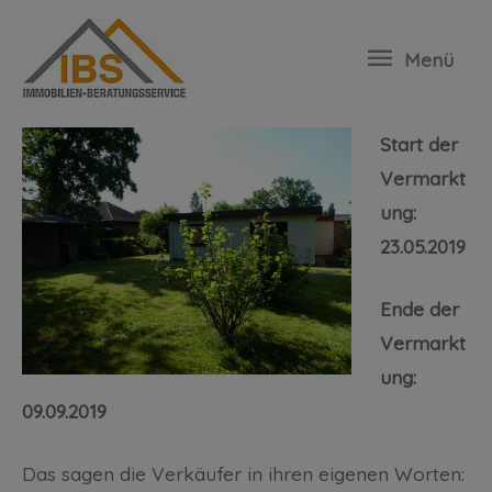
Erfolgreich ohne Makler verkauft:
Menü
Bungalow in Hamburg
Start der
Vermarkt
ung:
23.05.2019
Ende der
Vermarkt
ung:
09.09.2019
Das sagen die Verkäufer in ihren eigenen Worten: