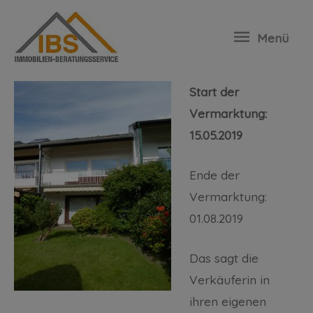
Erfolgreich ohne Makler verkauft:
Menü
Mittelreihenhaus in Oststeinbek
Start der
Vermarktung:
15.05.2019
Ende der
Vermarktung:
01.08.2019
Das sagt die
Verkäuferin in
ihren eigenen