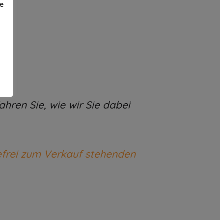
te
ren Sie, wie wir Sie dabei
efrei zum Verkauf stehenden