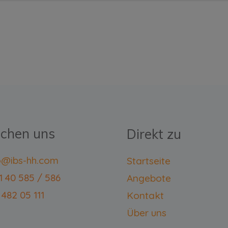
ichen uns
Direkt zu
fo@ibs-hh.com
Startseite
11 40 585 / 586
Angebote
 482 05 111
Kontakt
Über uns