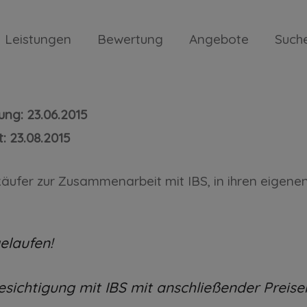
Leistungen
Bewertung
Angebote
Such
ushälfte in Barsbüttel, August 2
ung: 23.06.2015
: 23.08.2015
äufer zur Zusammenarbeit mit IBS, in ihren eigene
gelaufen!
esichtigung mit IBS mit anschließender Preis