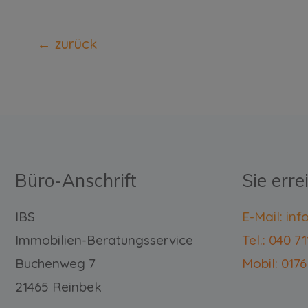
←
zurück
Büro-Anschrift
Sie erre
IBS
E-Mail: in
Immobilien-Beratungsservice
Tel.: 040 7
Buchenweg 7
Mobil: 0176
21465 Reinbek