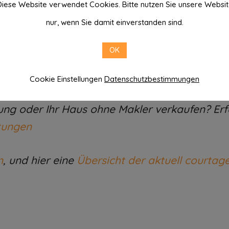
iese Website verwendet Cookies. Bitte nutzen Sie unsere Websi
en. Danke an die IBS Damen!
nur, wenn Sie damit einverstanden sind.
OK
Cookie Einstellungen
Datenschutzbestimmungen
g oder Ihr Haus ohne Makler verkaufen? Erfah
tungen
n
, und hier eine
Übersicht der aktuell courtag