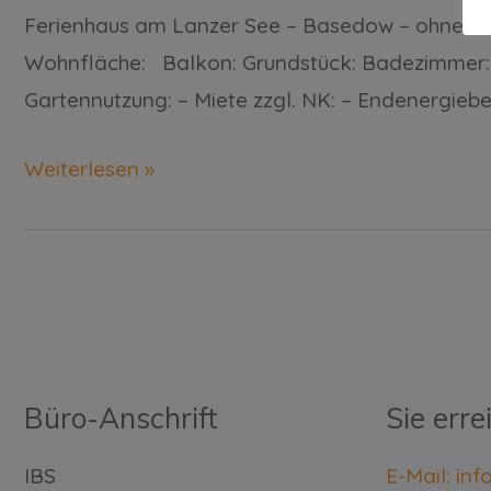
Ferienhaus am Lanzer See – Basedow – ohne Mak
Wohnfläche: Balkon: Grundstück: Badezimmer: 
Gartennutzung: – Miete zzgl. NK: – Endenergiebe
Weiterlesen »
Büro-Anschrift
Sie erre
IBS
E-Mail: in