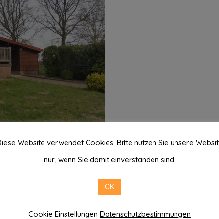
iese Website verwendet Cookies. Bitte nutzen Sie unsere Websi
nur, wenn Sie damit einverstanden sind.
 am Lanzer See - Basedow - oh
OK
Cookie Einstellungen
Datenschutzbestimmungen