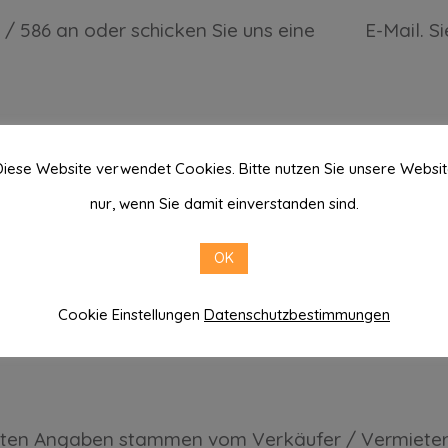
-585 / 586 an oder schicken Sie uns eine E-Mail.
iese Website verwendet Cookies. Bitte nutzen Sie unsere Websi
nur, wenn Sie damit einverstanden sind.
OK
Cookie Einstellungen
Datenschutzbestimmungen
ten Angaben stammen vom Verkäufer / Vermieter de