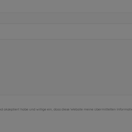
d akzeptiert habe und willige ein, dass diese Website meine übermittelten Informat