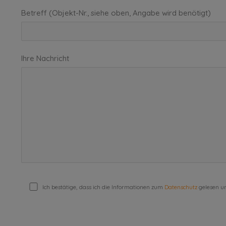
Betreff (Objekt-Nr., siehe oben, Angabe wird benötigt)
Ihre Nachricht
Ich bestätige, dass ich die Informationen zum
Datenschutz
gelesen un