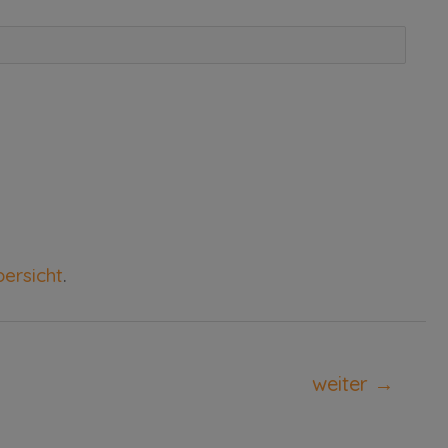
ersicht
.
weiter
→