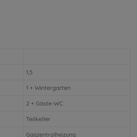
1,5
1 + Wintergarten
2 + Gäste-WC
Teilkeller
Gaszentralheizung