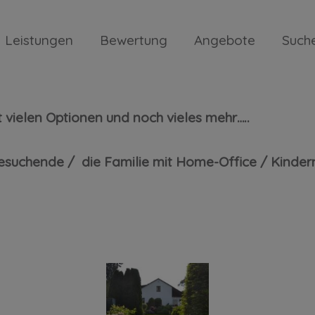
Leistungen
Bewertung
Angebote
Such
ichem Weitblick ;) >> ohne Makl
 vielen Optionen und noch vieles mehr…..
esuchende / die Familie mit Home-Office / Kinder