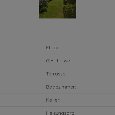
Etage:
Geschosse:
Terrasse:
Badezimmer:
Keller:
Heizungsart: