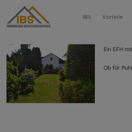
IBS
Vorteile
Wohnen in Escheburg mit herrl
Ein EFH mit
Ob für Ruh