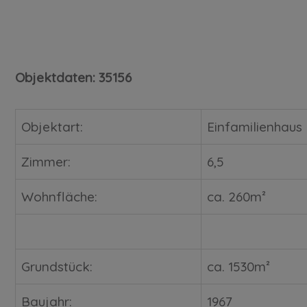
Objektdaten: 35156
Objektart:
Einfamilienhaus
Zimmer:
6,5
Wohnfläche:
ca. 260m²
Grundstück:
ca. 1530m²
Baujahr:
1967