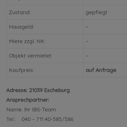
Zustand:
gepflegt
Hausgeld:
–
Miete zzgl. NK:
–
Objekt vermietet:
–
Kaufpreis:
auf Anfrage
Adresse: 21039 Escheburg
Ansprechpartner:
Name: Ihr IBS-Team
Tel.: 040 – 711 40-585/586