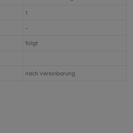
1
–
folgt
nach Vereinbarung