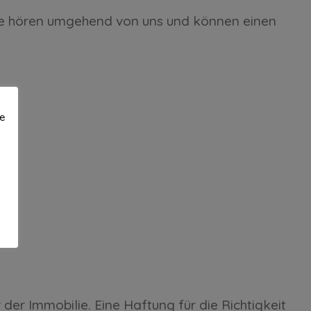
 Sie hören umgehend von uns und können einen
te
r Immobilie. Eine Haftung für die Richtigkeit