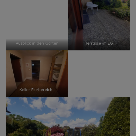
Ausblick in den Garten
Terrasse im EG
Keller Flurbereich…