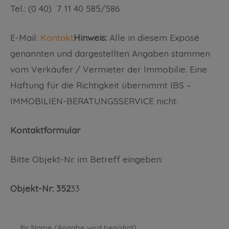
Tel.: (0 40) 7 11 40 585/586
E-Mail:
Kontakt
Hinweis:
Alle in diesem Exposé
genannten und dargestellten Angaben stammen
vom Verkäufer / Vermieter der Immobilie. Eine
Haftung für die Richtigkeit übernimmt IBS –
IMMOBILIEN-BERATUNGSSERVICE nicht.
Kontaktformular
Bitte Objekt-Nr. im Betreff eingeben:
Objekt-Nr: 352
33
Ihr Name (Angabe wird benötigt)