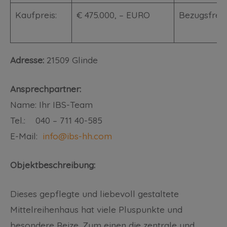
Kaufpreis:
€ 475.000, – EURO
Bezugsfrei:
Adresse:
21509 Glinde
Ansprechpartner:
Name: Ihr IBS-Team
Tel.: 040 – 711 40-585
E-Mail:
info@ibs-hh.com
Objektbeschreibung:
Dieses gepflegte und liebevoll gestaltete
Mittelreihenhaus hat viele Pluspunkte und
besondere Reize. Zum einen die zentrale und