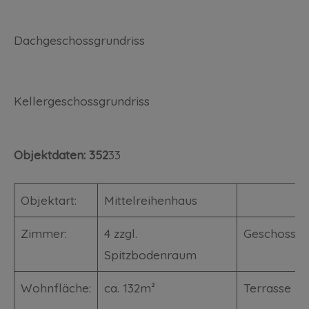
Dachgeschossgrundriss
Kellergeschossgrundriss
Objektdaten: 352
33
Objektart:
Mittelreihenhaus
Zimmer:
4 zzgl.
Geschosse:
Spitzbodenraum
Wohnfläche:
ca. 132m²
Terrasse