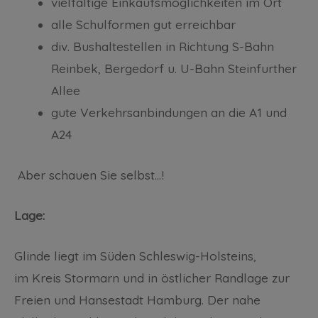
vielfältige Einkaufsmöglichkeiten im Ort
alle Schulformen gut erreichbar
div. Bushaltestellen in Richtung S-Bahn
Reinbek, Bergedorf u. U-Bahn Steinfurther
Allee
gute Verkehrsanbindungen an die A1 und
A24
Aber schauen Sie selbst…!
Lage:
Glinde liegt im Süden Schleswig-Holsteins,
im Kreis Stormarn und in östlicher Randlage zur
Freien und Hansestadt Hamburg. Der nahe