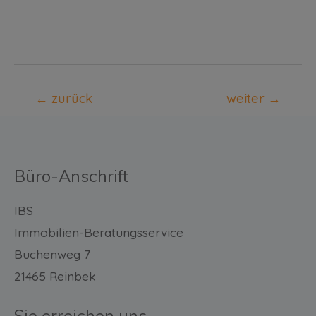
←
zurück
weiter
→
Büro-Anschrift
IBS
Immobilien-Beratungsservice
Buchenweg 7
21465 Reinbek
Sie erreichen uns