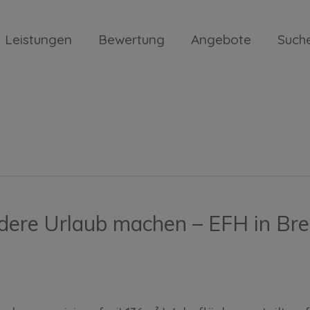
Leistungen
Bewertung
Angebote
Such
dere Urlaub machen – EFH in Bre