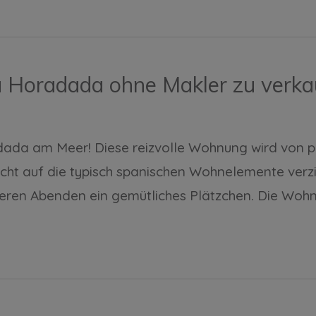
a Horadada ohne Makler zu verk
adada am Meer! Diese reizvolle Wohnung wird von 
nicht auf die typisch spanischen Wohnelemente verz
leren Abenden ein gemütliches Plätzchen. Die Woh