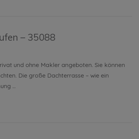
aufen – 35088
privat und ohne Makler angeboten. Sie können
ichten. Die große Dachterrasse – wie ein
nung …