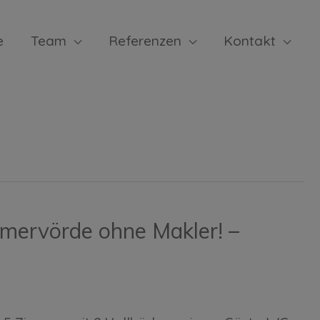
e
Team
Referenzen
Kontakt
mervörde ohne Makler! –