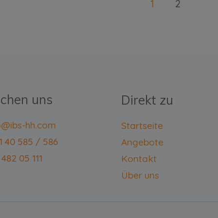
1
2
ichen uns
Direkt zu
fo@ibs-hh.com
Startseite
11 40 585 / 586
Angebote
 482 05 111
Kontakt
Über uns