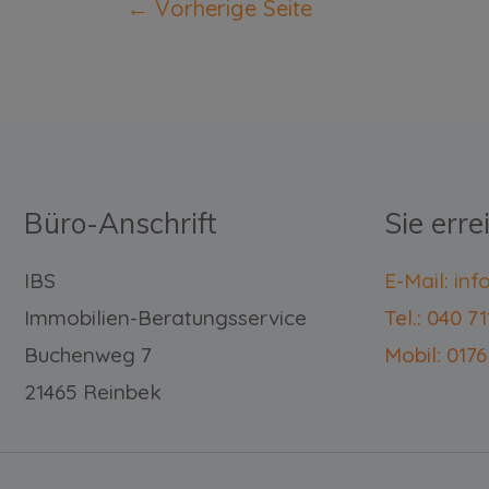
←
Vorherige Seite
Büro-Anschrift
Sie erre
IBS
E-Mail: in
Immobilien-Beratungsservice
Tel.: 040 7
Buchenweg 7
Mobil: 0176
21465 Reinbek