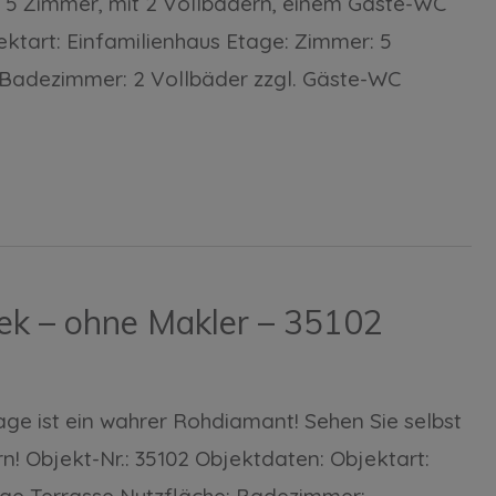
uf 5 Zimmer, mit 2 Vollbädern, einem Gäste-WC
ktart: Einfamilienhaus Etage: Zimmer: 5
² Badezimmer: 2 Vollbäder zzgl. Gäste-WC
bek – ohne Makler – 35102
Lage ist ein wahrer Rohdiamant! Sehen Sie selbst
! Objekt-Nr.: 35102 Objektdaten: Objektart:
ige Terrasse Nutzfläche: Badezimmer: