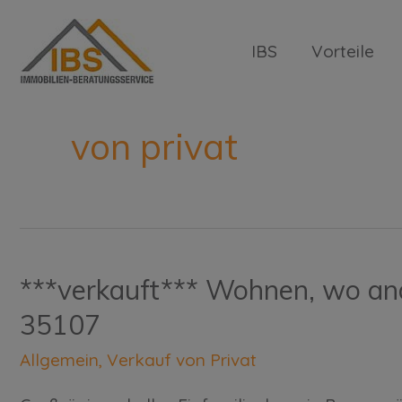
IBS
Vorteile
von privat
***verkauft*** Wohnen, wo an
35107
Allgemein
,
Verkauf von Privat